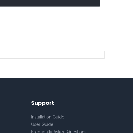
Support
Installation Guide
User Guide
Frequently Asked Questions