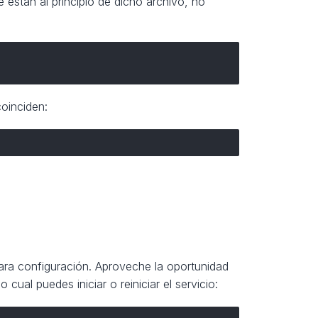
 están al principio de dicho archivo, no
oinciden:
para configuración. Aproveche la oportunidad
cual puedes iniciar o reiniciar el servicio: