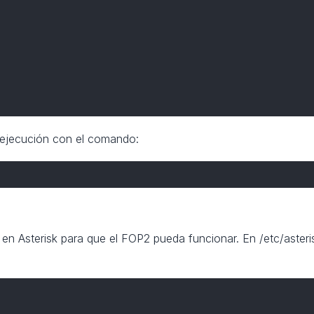
 ejecución con el comando:
 en Asterisk para que el FOP2 pueda funcionar. En /etc/aste