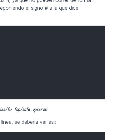
teponiendo el signo # a la que dice
les/fw_fop/safe_opserver
línea, se debería ver asi: